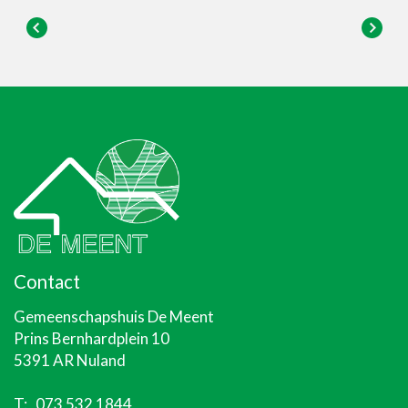
Contact
Gemeenschapshuis De Meent
Prins Bernhardplein 10
5391 AR Nuland
T:
073 532 1844