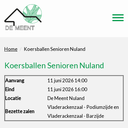
Home
Koersballen Senioren Nuland
Koersballen Senioren Nuland
Aanvang
11 juni 2026 14:00
Eind
11 juni 2026 16:00
Locatie
De Meent Nuland
Vladerackenzaal - Podiumzijde en
Bezette zalen
Vladerackenzaal - Barzijde