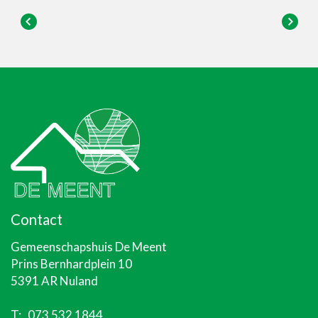
Contact
Gemeenschapshuis De Meent
Prins Bernhardplein 10
5391 AR Nuland
T:
073 532 1844