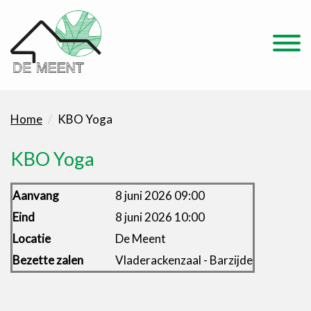
Home
KBO Yoga
KBO Yoga
Aanvang
8 juni 2026 09:00
Eind
8 juni 2026 10:00
Locatie
De Meent
Bezette zalen
Vladerackenzaal - Barzijde