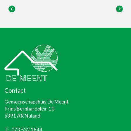
Contact
Gemeenschapshuis De Meent
Prins Bernhardplein 10
5391 AR Nuland
T:
073 532 1844