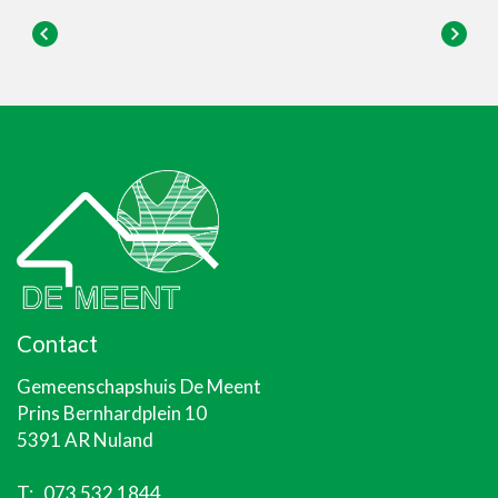
Contact
Gemeenschapshuis De Meent
Prins Bernhardplein 10
5391 AR Nuland
T:
073 532 1844