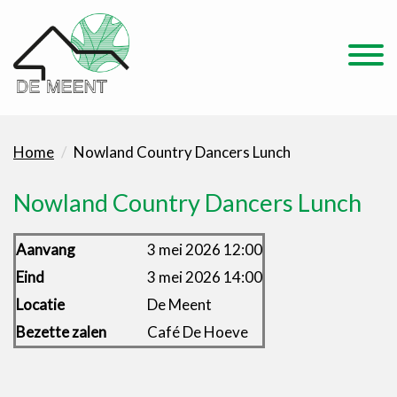
Home
Nowland Country Dancers Lunch
Nowland Country Dancers Lunch
Aanvang
3 mei 2026 12:00
Eind
3 mei 2026 14:00
Locatie
De Meent
Bezette zalen
Café De Hoeve