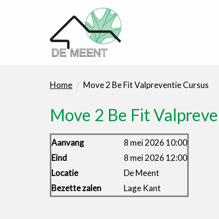
Home
Move 2 Be Fit Valpreventie Cursus
Move 2 Be Fit Valpreve
Aanvang
8 mei 2026 10:00
Eind
8 mei 2026 12:00
Locatie
De Meent
Bezette zalen
Lage Kant