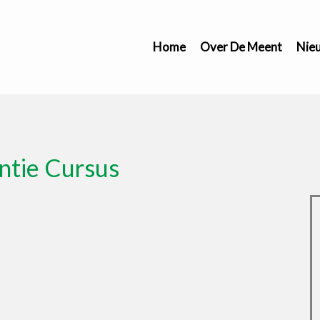
Home
Over De Meent
Nie
ntie Cursus