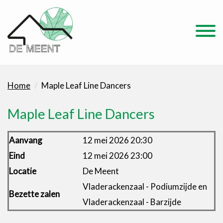
Home
Maple Leaf Line Dancers
Maple Leaf Line Dancers
Aanvang
12 mei 2026 20:30
Eind
12 mei 2026 23:00
Locatie
De Meent
Vladerackenzaal - Podiumzijde en
Bezette zalen
Vladerackenzaal - Barzijde