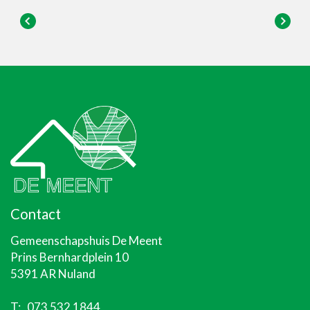
Contact
Gemeenschapshuis De Meent
Prins Bernhardplein 10
5391 AR Nuland
T:
073 532 1844