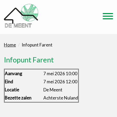
Home
Infopunt Farent
Infopunt Farent
Aanvang
7 mei 2026 10:00
Eind
7 mei 2026 12:00
Locatie
De Meent
Bezette zalen
Achterste Nuland