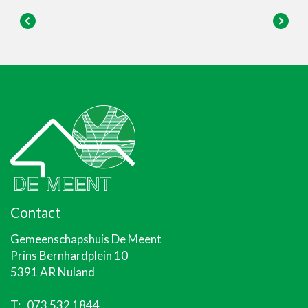
Contact
Gemeenschapshuis De Meent
Prins Bernhardplein 10
5391 AR Nuland
T:
073 532 1844