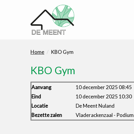
Home
KBO Gym
KBO Gym
Aanvang
10 december 2025 08:45
Eind
10 december 2025 10:30
Locatie
De Meent Nuland
Bezette zalen
Vladerackenzaal - Podiumz