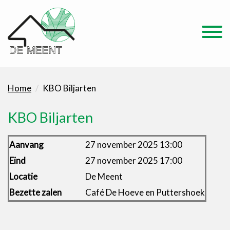
Home
KBO Biljarten
KBO Biljarten
Aanvang
27 november 2025 13:00
Eind
27 november 2025 17:00
Locatie
De Meent
Bezette zalen
Café De Hoeve en Puttershoek