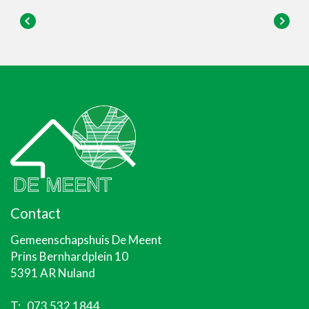
Contact
Gemeenschapshuis De Meent
Prins Bernhardplein 10
5391 AR Nuland
T:
073 532 1844