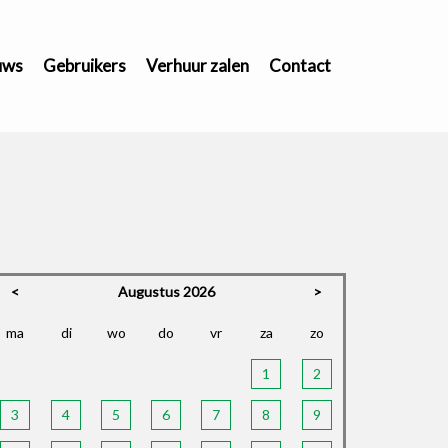
uws
Gebruikers
Verhuur zalen
Contact
<
Augustus 2026
>
ma
di
wo
do
vr
za
zo
1
2
3
4
5
6
7
8
9