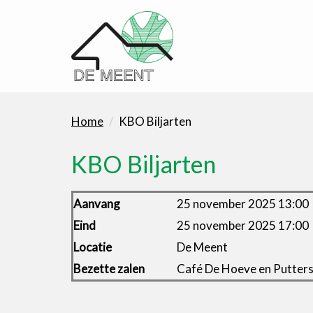
Home
KBO Biljarten
KBO Biljarten
Aanvang
25 november 2025 13:00
Eind
25 november 2025 17:00
Locatie
De Meent
Bezette zalen
Café De Hoeve en Putter